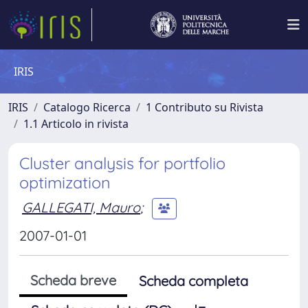
IRIS
IRIS
Catalogo Ricerca
1 Contributo su Rivista
1.1 Articolo in rivista
Cluster analysis for portfolio
optimization
GALLEGATI, Mauro
;
2007-01-01
Scheda breve
Scheda completa