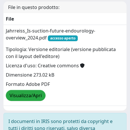
File in questo prodotto:
File
Jahrreiss_Is-suction-future-endourology-
overview_2024.pdf
accesso aperto
Tipologia: Versione editoriale (versione pubblicata
con il layout dell'editore)
Licenza d'uso: Creative commons
Dimensione 273.02 kB
Formato Adobe PDF
Visualizza/Apri
I documenti in IRIS sono protetti da copyright e
tutti i diritti sono riservati, salvo diversa