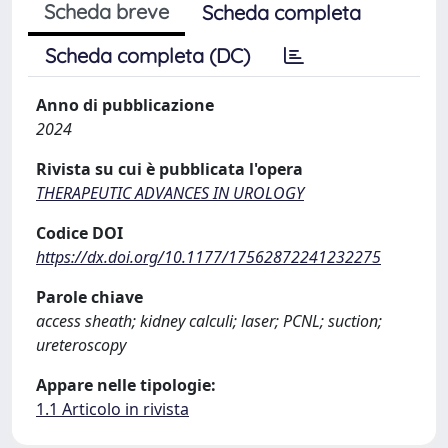
Scheda breve
Scheda completa
Scheda completa (DC)
Anno di pubblicazione
2024
Rivista su cui è pubblicata l'opera
THERAPEUTIC ADVANCES IN UROLOGY
Codice DOI
https://dx.doi.org/10.1177/17562872241232275
Parole chiave
access sheath; kidney calculi; laser; PCNL; suction;
ureteroscopy
Appare nelle tipologie:
1.1 Articolo in rivista