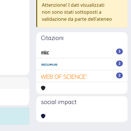
Attenzione! I dati visualizzati
non sono stati sottoposti a
validazione da parte dell'ateneo
Citazioni
3
2
2
social impact