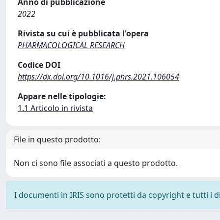
Anno di pubblicazione
2022
Rivista su cui è pubblicata l'opera
PHARMACOLOGICAL RESEARCH
Codice DOI
https://dx.doi.org/10.1016/j.phrs.2021.106054
Appare nelle tipologie:
1.1 Articolo in rivista
File in questo prodotto:
Non ci sono file associati a questo prodotto.
I documenti in IRIS sono protetti da copyright e tutti i di