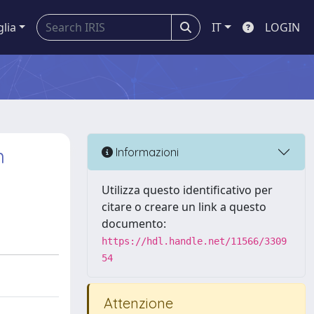
glia
IT
LOGIN
n
Informazioni
Utilizza questo identificativo per
citare o creare un link a questo
documento:
https://hdl.handle.net/11566/3309
54
Attenzione