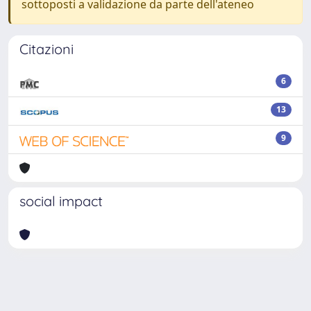
sottoposti a validazione da parte dell'ateneo
Citazioni
6
13
9
social impact