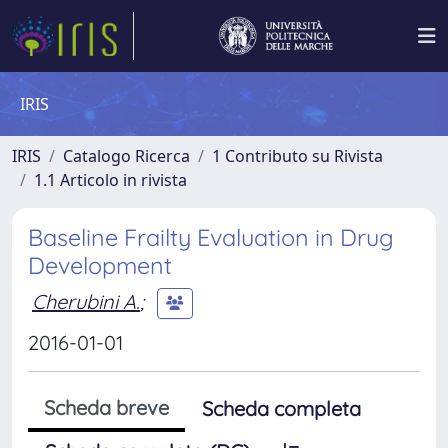
IRIS
IRIS
Catalogo Ricerca
1 Contributo su Rivista
1.1 Articolo in rivista
Baseline Frailty Evaluation in Drug
Development
Cherubini A.
;
2016-01-01
Scheda breve
Scheda completa