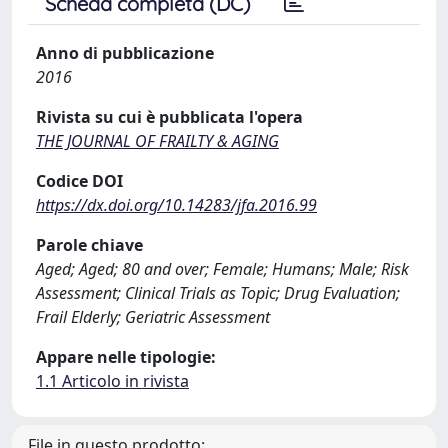
Scheda completa (DC)
Anno di pubblicazione
2016
Rivista su cui è pubblicata l'opera
THE JOURNAL OF FRAILTY & AGING
Codice DOI
https://dx.doi.org/10.14283/jfa.2016.99
Parole chiave
Aged; Aged; 80 and over; Female; Humans; Male; Risk
Assessment; Clinical Trials as Topic; Drug Evaluation;
Frail Elderly; Geriatric Assessment
Appare nelle tipologie:
1.1 Articolo in rivista
File in questo prodotto: