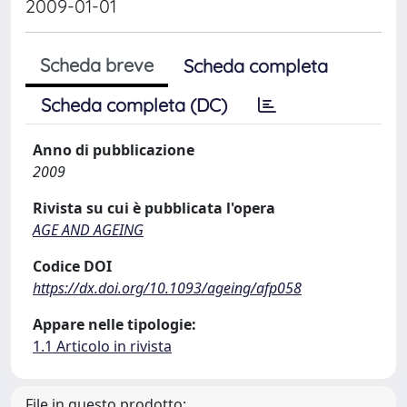
2009-01-01
Scheda breve
Scheda completa
Scheda completa (DC)
Anno di pubblicazione
2009
Rivista su cui è pubblicata l'opera
AGE AND AGEING
Codice DOI
https://dx.doi.org/10.1093/ageing/afp058
Appare nelle tipologie:
1.1 Articolo in rivista
File in questo prodotto: