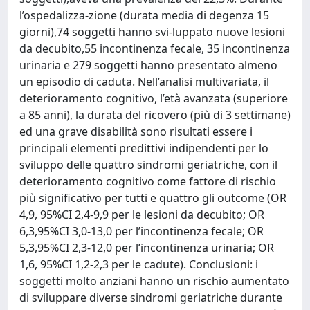
l’ospedalizza-zione (durata media di degenza 15
giorni),74 soggetti hanno svi-luppato nuove lesioni
da decubito,55 incontinenza fecale, 35 incontinenza
urinaria e 279 soggetti hanno presentato almeno
un episodio di caduta. Nell’analisi multivariata, il
deterioramento cognitivo, l’età avanzata (superiore
a 85 anni), la durata del ricovero (più di 3 settimane)
ed una grave disabilità sono risultati essere i
principali elementi predittivi indipendenti per lo
sviluppo delle quattro sindromi geriatriche, con il
deterioramento cognitivo come fattore di rischio
più significativo per tutti e quattro gli outcome (OR
4,9, 95%CI 2,4-9,9 per le lesioni da decubito; OR
6,3,95%CI 3,0-13,0 per l’incontinenza fecale; OR
5,3,95%CI 2,3-12,0 per l’incontinenza urinaria; OR
1,6, 95%CI 1,2-2,3 per le cadute). Conclusioni: i
soggetti molto anziani hanno un rischio aumentato
di sviluppare diverse sindromi geriatriche durante