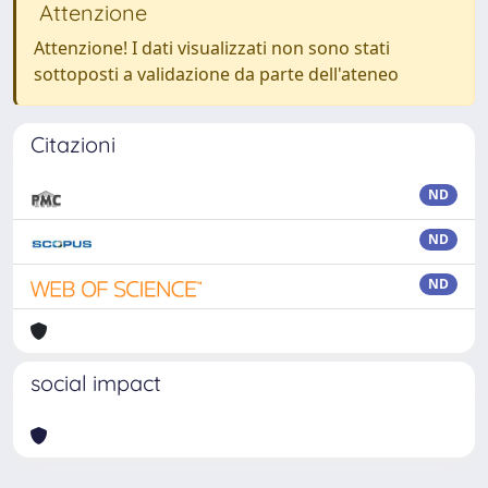
Attenzione
Attenzione! I dati visualizzati non sono stati
sottoposti a validazione da parte dell'ateneo
Citazioni
ND
ND
ND
social impact