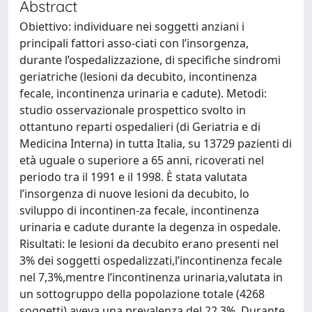
Abstract
Obiettivo: individuare nei soggetti anziani i
principali fattori asso-ciati con l’insorgenza,
durante l’ospedalizzazione, di specifiche sindromi
geriatriche (lesioni da decubito, incontinenza
fecale, incontinenza urinaria e cadute). Metodi:
studio osservazionale prospettico svolto in
ottantuno reparti ospedalieri (di Geriatria e di
Medicina Interna) in tutta Italia, su 13729 pazienti di
età uguale o superiore a 65 anni, ricoverati nel
periodo tra il 1991 e il 1998. È stata valutata
l’insorgenza di nuove lesioni da decubito, lo
sviluppo di incontinen-za fecale, incontinenza
urinaria e cadute durante la degenza in ospedale.
Risultati: le lesioni da decubito erano presenti nel
3% dei soggetti ospedalizzati,l’incontinenza fecale
nel 7,3%,mentre l’incontinenza urinaria,valutata in
un sottogruppo della popolazione totale (4268
soggetti),aveva una prevalenza del 22,3%. Durante