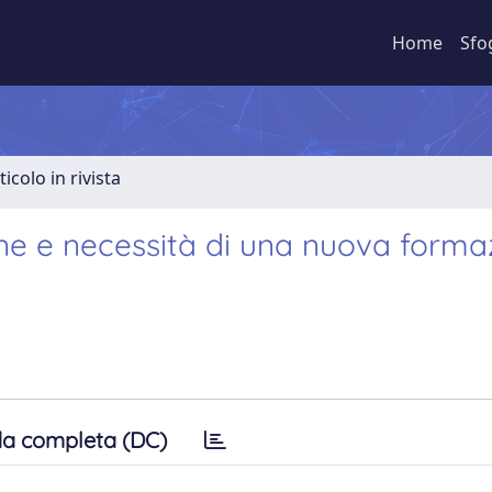
Home
Sfo
ticolo in rivista
ne e necessità di una nuova forma
a completa (DC)