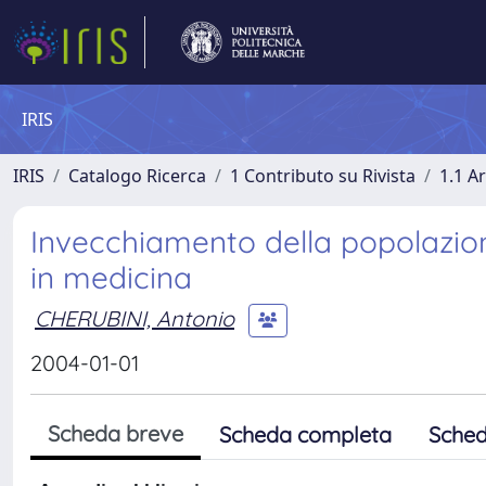
IRIS
IRIS
Catalogo Ricerca
1 Contributo su Rivista
1.1 Ar
Invecchiamento della popolazio
in medicina
CHERUBINI, Antonio
2004-01-01
Scheda breve
Scheda completa
Sched