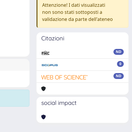
Attenzione! I dati visualizzati
non sono stati sottoposti a
validazione da parte dell'ateneo
Citazioni
ND
0
ND
social impact