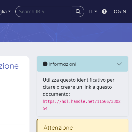
glia
IT
LOGIN
zione
Informazioni
Utilizza questo identificativo per
citare o creare un link a questo
documento:
https://hdl.handle.net/11566/3302
54
Attenzione