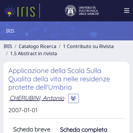
IRIS
IRIS
Catalogo Ricerca
1 Contributo su Rivista
1.5 Abstract in rivista
Applicazione della Scala Sulla
Qualita della vita nelle residenze
protette dell'Umbria
CHERUBINI, Antonio
2007-01-01
Scheda breve
Scheda completa