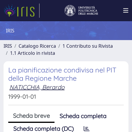
IRIS
IRIS
Catalogo Ricerca
1 Contributo su Rivista
1.1 Articolo in rivista
La pianificazione condivisa nel PIT
della Regione Marche
NATICCHIA, Berardo
1999-01-01
Scheda breve
Scheda completa
Scheda completa (DC)