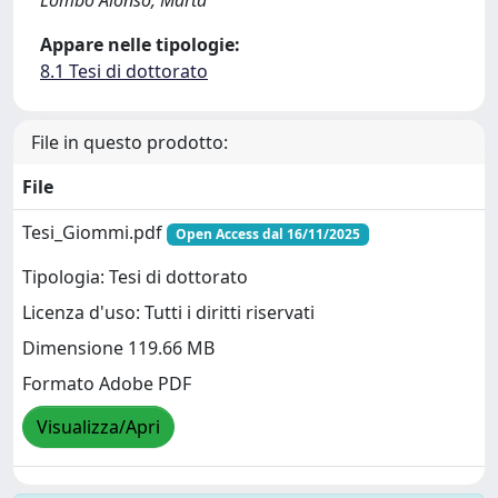
Lombó Alonso, Marta
Appare nelle tipologie:
8.1 Tesi di dottorato
File in questo prodotto:
File
Tesi_Giommi.pdf
Open Access dal 16/11/2025
Tipologia: Tesi di dottorato
Licenza d'uso: Tutti i diritti riservati
Dimensione 119.66 MB
Formato Adobe PDF
Visualizza/Apri