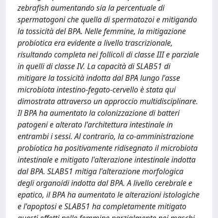
zebrafish aumentando sia la percentuale di
spermatogoni che quella di spermatozoi e mitigando
la tossicità del BPA. Nelle femmine, la mitigazione
probiotica era evidente a livello trascrizionale,
risultando completa nei follicoli di classe III e parziale
in quelli di classe IV. La capacità di SLAB51 di
mitigare la tossicità indotta dal BPA lungo l'asse
microbiota intestino-fegato-cervello è stata qui
dimostrata attraverso un approccio multidisciplinare.
Il BPA ha aumentato la colonizzazione di batteri
patogeni e alterato l'architettura intestinale in
entrambi i sessi. Al contrario, la co-amministrazione
probiotica ha positivamente ridisegnato il microbiota
intestinale e mitigato l'alterazione intestinale indotta
dal BPA. SLAB51 mitiga l'alterazione morfologica
degli organoidi indotta dal BPA. A livello cerebrale e
epatico, il BPA ha aumentato le alterazioni istologiche
e l'apoptosi e SLAB51 ha completamente mitigato