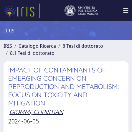
IRIS
IRIS
Catalogo Ricerca
8 Tesi di dottorato
8.1 Tesi di dottorato
IMPACT OF CONTAMINANTS OF
EMERGING CONCERN ON
REPRODUCTION AND METABOLISM:
FOCUS ON TOXICITY AND
MITIGATION
GIOMMI, CHRISTIAN
2024-06-05