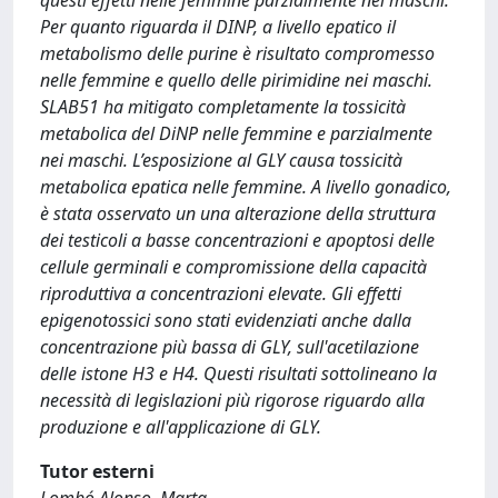
questi effetti nelle femmine parzialmente nei maschi.
Per quanto riguarda il DINP, a livello epatico il
metabolismo delle purine è risultato compromesso
nelle femmine e quello delle pirimidine nei maschi.
SLAB51 ha mitigato completamente la tossicità
metabolica del DiNP nelle femmine e parzialmente
nei maschi. L’esposizione al GLY causa tossicità
metabolica epatica nelle femmine. A livello gonadico,
è stata osservato un una alterazione della struttura
dei testicoli a basse concentrazioni e apoptosi delle
cellule germinali e compromissione della capacità
riproduttiva a concentrazioni elevate. Gli effetti
epigenotossici sono stati evidenziati anche dalla
concentrazione più bassa di GLY, sull'acetilazione
delle istone H3 e H4. Questi risultati sottolineano la
necessità di legislazioni più rigorose riguardo alla
produzione e all'applicazione di GLY.
Tutor esterni