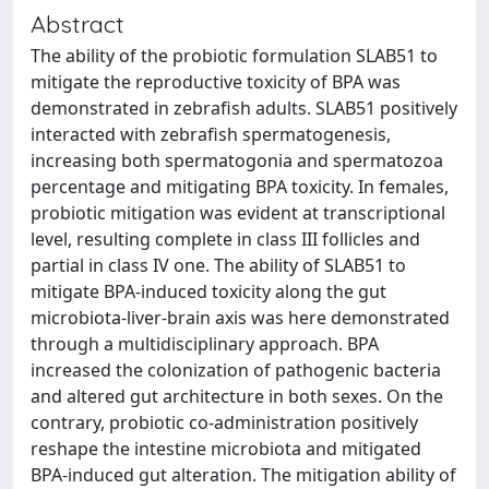
Abstract
The ability of the probiotic formulation SLAB51 to
mitigate the reproductive toxicity of BPA was
demonstrated in zebrafish adults. SLAB51 positively
interacted with zebrafish spermatogenesis,
increasing both spermatogonia and spermatozoa
percentage and mitigating BPA toxicity. In females,
probiotic mitigation was evident at transcriptional
level, resulting complete in class III follicles and
partial in class IV one. The ability of SLAB51 to
mitigate BPA-induced toxicity along the gut
microbiota-liver-brain axis was here demonstrated
through a multidisciplinary approach. BPA
increased the colonization of pathogenic bacteria
and altered gut architecture in both sexes. On the
contrary, probiotic co-administration positively
reshape the intestine microbiota and mitigated
BPA-induced gut alteration. The mitigation ability of