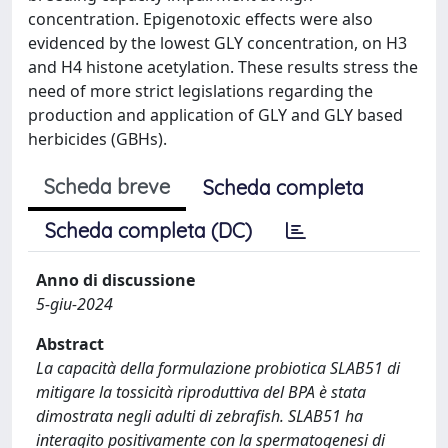
concentration. Epigenotoxic effects were also
evidenced by the lowest GLY concentration, on H3
and H4 histone acetylation. These results stress the
need of more strict legislations regarding the
production and application of GLY and GLY based
herbicides (GBHs).
Scheda breve
Scheda completa
Scheda completa (DC)
Anno di discussione
5-giu-2024
Abstract
La capacità della formulazione probiotica SLAB51 di
mitigare la tossicità riproduttiva del BPA è stata
dimostrata negli adulti di zebrafish. SLAB51 ha
interagito positivamente con la spermatogenesi di