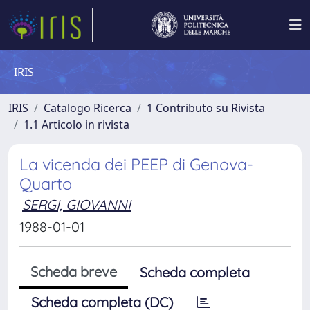
IRIS
IRIS
Catalogo Ricerca
1 Contributo su Rivista
1.1 Articolo in rivista
La vicenda dei PEEP di Genova-
Quarto
SERGI, GIOVANNI
1988-01-01
Scheda breve
Scheda completa
Scheda completa (DC)