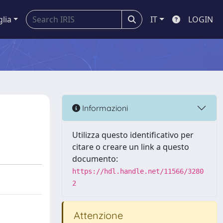
glia
IT
LOGIN
Informazioni
Utilizza questo identificativo per
citare o creare un link a questo
documento:
https://hdl.handle.net/11566/3280
2
Attenzione