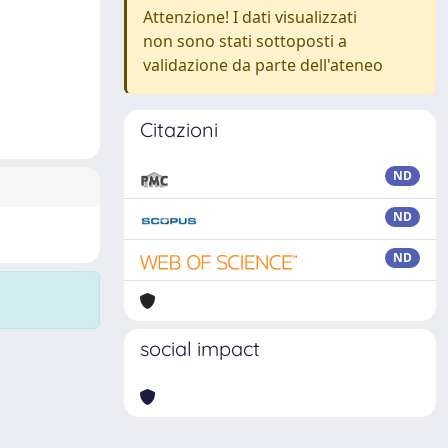
Attenzione! I dati visualizzati
non sono stati sottoposti a
validazione da parte dell'ateneo
Citazioni
ND
ND
ND
social impact