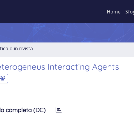
Home
Sfo
ticolo in rivista
terogeneus Interacting Agents
a completa (DC)