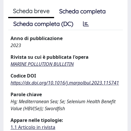
Scheda breve
Scheda completa
Scheda completa (DC)
Anno di pubblicazione
2023
Rivista su cui è pubblicata l'opera
MARINE POLLUTION BULLETIN
Codice DOI
https://dx.doi.org/10.1016/j.marpolbul.2023.115741
Parole chiave
Hg; Mediterranean Sea; Se; Selenium Health Benefit
Value (HBV(Se)); Swordfish
Appare nelle tipologie:
1.1 Articolo in rivista