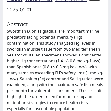
2023-01-01
Abstract
Swordfish (Xiphias gladius) are important marine
predators facing potential mercury (Hg)
contamination. This study analyzed Hg levels in
swordfish muscle tissue from two Mediterranean
Sea stocks. Italian specimens showed significantly
higher Hg concentrations (1.4 +/- 0.8 mg kg-1 ww)
than Spanish ones (0.8 +/- 0.5 mg kg-1 ww), with
many samples exceeding EU's safety limit (1 mg kg-
1 ww). Selenium (Se) content and Se:Hg ratios were
examined, along with the maximum safe fish meals
per month for vulnerable consumers. These results
highlight the urgent need for monitoring and
mitigation strategies to reduce health risks,
especially for susceptible populations.