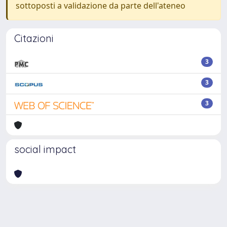
sottoposti a validazione da parte dell'ateneo
Citazioni
3
3
3
social impact