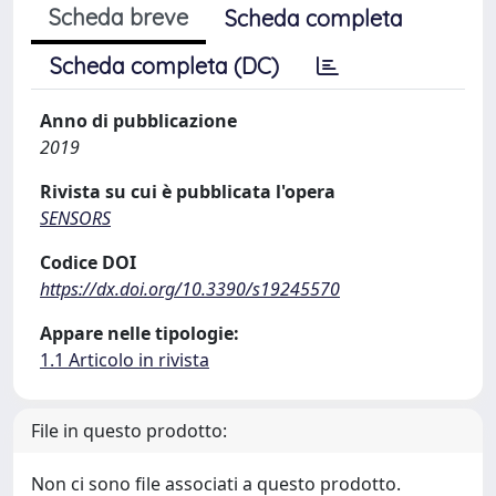
Scheda breve
Scheda completa
Scheda completa (DC)
Anno di pubblicazione
2019
Rivista su cui è pubblicata l'opera
SENSORS
Codice DOI
https://dx.doi.org/10.3390/s19245570
Appare nelle tipologie:
1.1 Articolo in rivista
File in questo prodotto:
Non ci sono file associati a questo prodotto.