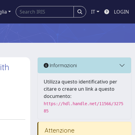
glia
IT
LOGIN
ith
Informazioni
Utilizza questo identificativo per
citare o creare un link a questo
documento:
https://hdl.handle.net/11566/3275
85
Attenzione