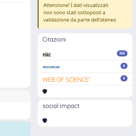
Attenzione! I dati visualizzati
non sono stati sottoposti a
validazione da parte dell'ateneo
Citazioni
ND
6
6
social impact