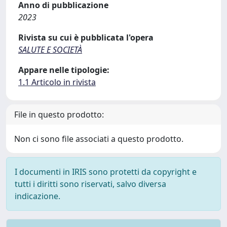
Anno di pubblicazione
2023
Rivista su cui è pubblicata l'opera
SALUTE E SOCIETÀ
Appare nelle tipologie:
1.1 Articolo in rivista
File in questo prodotto:
Non ci sono file associati a questo prodotto.
I documenti in IRIS sono protetti da copyright e
tutti i diritti sono riservati, salvo diversa
indicazione.