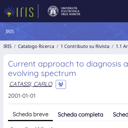
IRIS
IRIS
Catalogo Ricerca
1 Contributo su Rivista
1.1 Ar
Current approach to diagnosis a
evolving spectrum
CATASSI, CARLO
2001-01-01
Scheda breve
Scheda completa
Sched