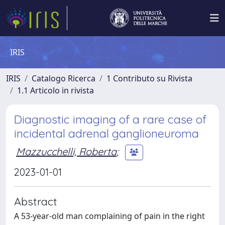
IRIS
IRIS
Catalogo Ricerca
1 Contributo su Rivista
1.1 Articolo in rivista
Diagnostic imaging of a rare case of
incidental adrenal ganglioneuroma
Mazzucchelli, Roberta
;
2023-01-01
Abstract
A 53-year-old man complaining of pain in the right