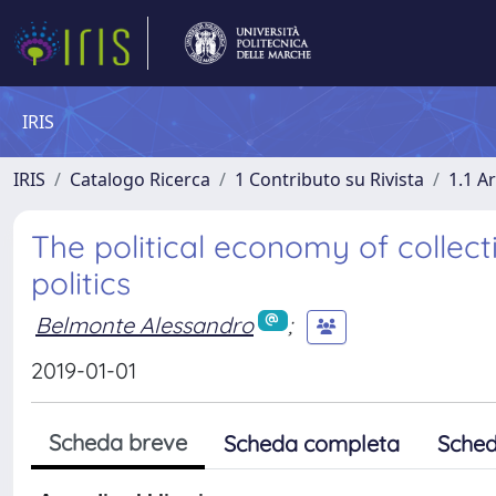
IRIS
IRIS
Catalogo Ricerca
1 Contributo su Rivista
1.1 Ar
The political economy of collec
politics
Belmonte Alessandro
;
2019-01-01
Scheda breve
Scheda completa
Sched