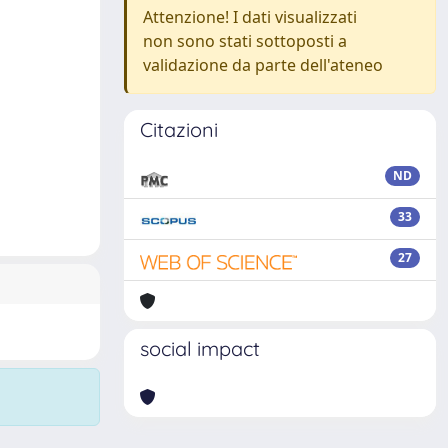
Attenzione! I dati visualizzati
non sono stati sottoposti a
validazione da parte dell'ateneo
Citazioni
ND
33
27
social impact