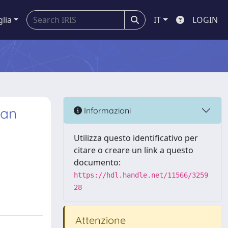
glia
IT
LOGIN
ian
Informazioni
Utilizza questo identificativo per
citare o creare un link a questo
documento:
https://hdl.handle.net/11566/3259
28
Attenzione