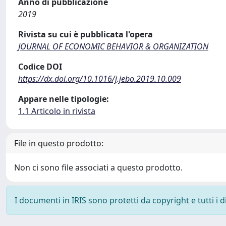
Anno di pubblicazione
2019
Rivista su cui è pubblicata l'opera
JOURNAL OF ECONOMIC BEHAVIOR & ORGANIZATION
Codice DOI
https://dx.doi.org/10.1016/j.jebo.2019.10.009
Appare nelle tipologie:
1.1 Articolo in rivista
File in questo prodotto:
Non ci sono file associati a questo prodotto.
I documenti in IRIS sono protetti da copyright e tutti i di