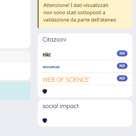
Attenzione! I dati visualizzati
non sono stati sottoposti a
validazione da parte dell'ateneo
Citazioni
ND
ND
ND
social impact