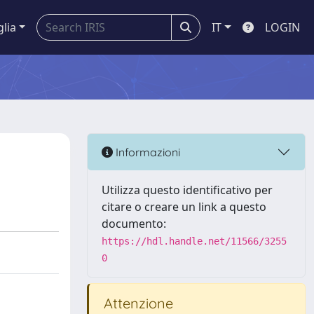
glia
IT
LOGIN
Informazioni
Utilizza questo identificativo per
citare o creare un link a questo
documento:
https://hdl.handle.net/11566/3255
0
Attenzione