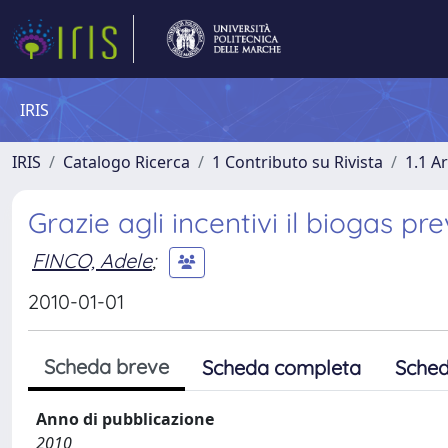
IRIS
IRIS
Catalogo Ricerca
1 Contributo su Rivista
1.1 Ar
Grazie agli incentivi il biogas pr
FINCO, Adele
;
2010-01-01
Scheda breve
Scheda completa
Sched
Anno di pubblicazione
2010