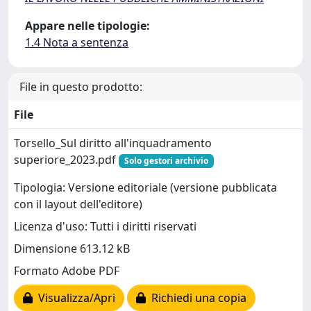
Appare nelle tipologie:
1.4 Nota a sentenza
File in questo prodotto:
File
Torsello_Sul diritto all'inquadramento
superiore_2023.pdf
Solo gestori archivio
Tipologia: Versione editoriale (versione pubblicata
con il layout dell'editore)
Licenza d'uso: Tutti i diritti riservati
Dimensione 613.12 kB
Formato Adobe PDF
Visualizza/Apri
Richiedi una copia