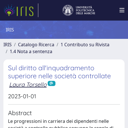
IRIS
IRIS
Catalogo Ricerca
1 Contributo su Rivista
1.4 Nota a sentenza
Sul diritto all'inquadramento
superiore nelle società controllate
Laura Torsello
2023-01-01
Abstract
Le progressioni in carriera dei dipendenti nelle
società a controllo pubblico seguono le regole di