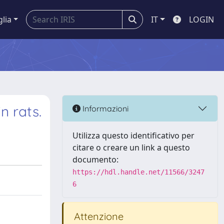
glia
IT
LOGIN
n rats.
Informazioni
Utilizza questo identificativo per
citare o creare un link a questo
documento:
https://hdl.handle.net/11566/3247
6
Attenzione