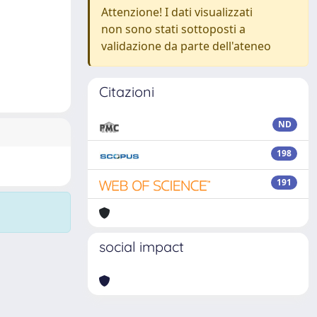
Attenzione! I dati visualizzati
non sono stati sottoposti a
validazione da parte dell'ateneo
Citazioni
ND
198
191
social impact