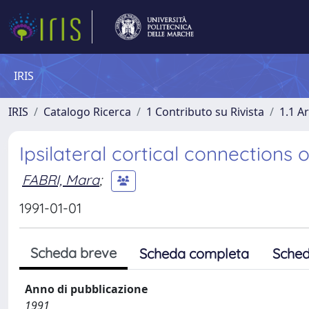
IRIS
IRIS
Catalogo Ricerca
1 Contributo su Rivista
1.1 Ar
Ipsilateral cortical connections 
FABRI, Mara
;
1991-01-01
Scheda breve
Scheda completa
Sched
Anno di pubblicazione
1991