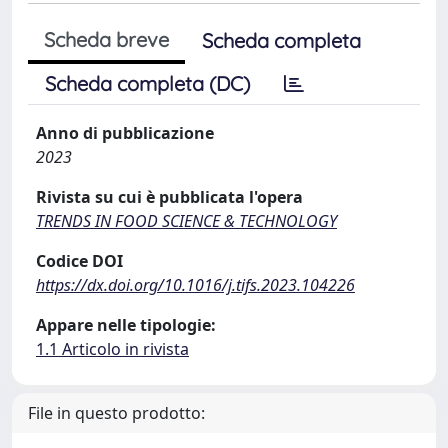
Scheda breve
Scheda completa
Scheda completa (DC)
Anno di pubblicazione
2023
Rivista su cui è pubblicata l'opera
TRENDS IN FOOD SCIENCE & TECHNOLOGY
Codice DOI
https://dx.doi.org/10.1016/j.tifs.2023.104226
Appare nelle tipologie:
1.1 Articolo in rivista
File in questo prodotto: