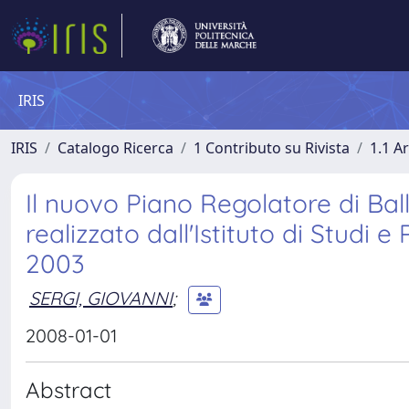
IRIS
IRIS
Catalogo Ricerca
1 Contributo su Rivista
1.1 Ar
Il nuovo Piano Regolatore di Ball
realizzato dall'Istituto di Studi 
2003
SERGI, GIOVANNI
;
2008-01-01
Abstract