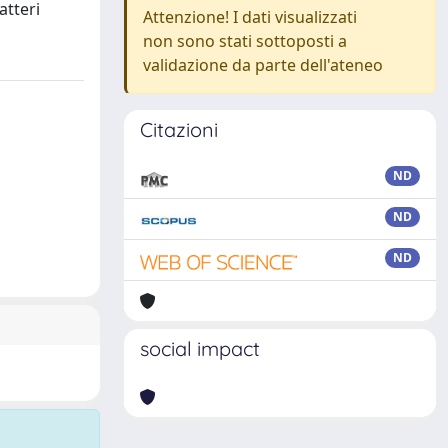
atteri
Attenzione! I dati visualizzati
non sono stati sottoposti a
validazione da parte dell'ateneo
Citazioni
ND
ND
ND
social impact