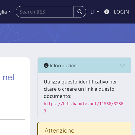
glia
IT
LOGIN
Informazioni
 nel
Utilizza questo identificativo per
citare o creare un link a questo
documento:
https://hdl.handle.net/11566/3236
3
Attenzione