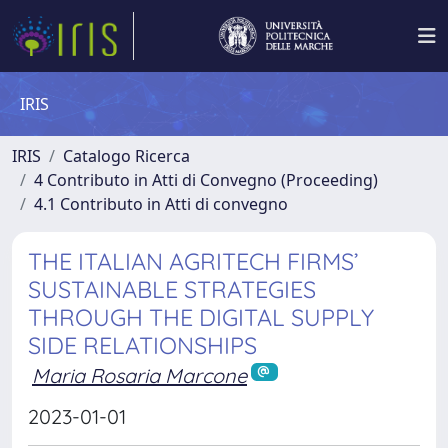
IRIS
IRIS
Catalogo Ricerca
4 Contributo in Atti di Convegno (Proceeding)
4.1 Contributo in Atti di convegno
THE ITALIAN AGRITECH FIRMS’
SUSTAINABLE STRATEGIES
THROUGH THE DIGITAL SUPPLY
SIDE RELATIONSHIPS
Maria Rosaria Marcone
2023-01-01