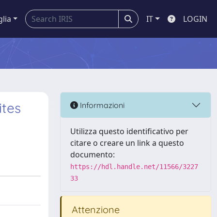
glia
IT
LOGIN
ites
Informazioni
Utilizza questo identificativo per
citare o creare un link a questo
documento:
https://hdl.handle.net/11566/3227
33
Attenzione