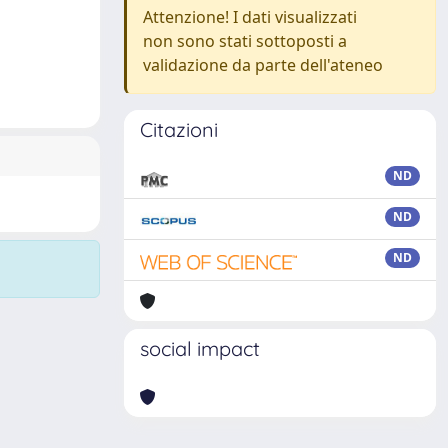
Attenzione! I dati visualizzati
non sono stati sottoposti a
validazione da parte dell'ateneo
Citazioni
ND
ND
ND
social impact