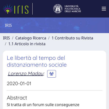
IRIS
IRIS
Catalogo Ricerca
1 Contributo su Rivista
1.1 Articolo in rivista
Le libertà al tempo del
distanziamento sociale
Lorenzo Madau
;
2020-01-01
Abstract
Si tratta di un forum sulle conseguenze