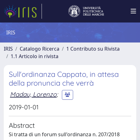
IRIS
IRIS
Catalogo Ricerca
1 Contributo su Rivista
1.1 Articolo in rivista
Sull'ordinanza Cappato, in attesa
della pronuncia che verrà
Madau, Lorenzo
;
2019-01-01
Abstract
Si tratta di un forum sull'ordinanza n. 207/2018