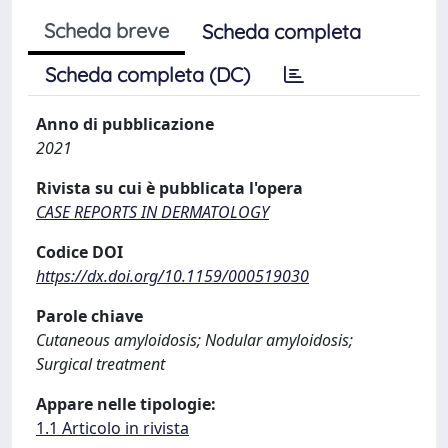
Scheda breve
Scheda completa
Scheda completa (DC)
Anno di pubblicazione
2021
Rivista su cui è pubblicata l'opera
CASE REPORTS IN DERMATOLOGY
Codice DOI
https://dx.doi.org/10.1159/000519030
Parole chiave
Cutaneous amyloidosis; Nodular amyloidosis;
Surgical treatment
Appare nelle tipologie:
1.1 Articolo in rivista