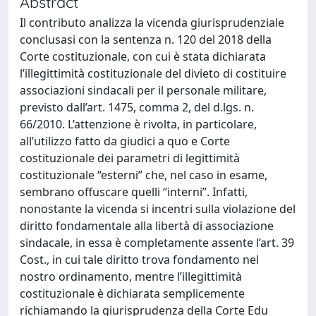
Abstract
Il contributo analizza la vicenda giurisprudenziale
conclusasi con la sentenza n. 120 del 2018 della
Corte costituzionale, con cui è stata dichiarata
l’illegittimità costituzionale del divieto di costituire
associazioni sindacali per il personale militare,
previsto dall’art. 1475, comma 2, del d.lgs. n.
66/2010. L’attenzione è rivolta, in particolare,
all’utilizzo fatto da giudici a quo e Corte
costituzionale dei parametri di legittimità
costituzionale “esterni” che, nel caso in esame,
sembrano offuscare quelli “interni”. Infatti,
nonostante la vicenda si incentri sulla violazione del
diritto fondamentale alla libertà di associazione
sindacale, in essa è completamente assente l’art. 39
Cost., in cui tale diritto trova fondamento nel
nostro ordinamento, mentre l’illegittimità
costituzionale è dichiarata semplicemente
richiamando la giurisprudenza della Corte Edu