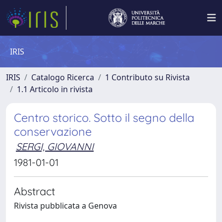
IRIS
IRIS
Catalogo Ricerca
1 Contributo su Rivista
1.1 Articolo in rivista
Centro storico. Sotto il segno della
conservazione
SERGI, GIOVANNI
1981-01-01
Abstract
Rivista pubblicata a Genova