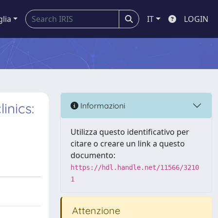
glia
IT
LOGIN
inics:
Informazioni
Utilizza questo identificativo per
citare o creare un link a questo
documento:
https://hdl.handle.net/11566/3210
1
Attenzione