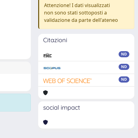
Attenzione! I dati visualizzati
non sono stati sottoposti a
validazione da parte dell'ateneo
Citazioni
ND
ND
ND
social impact