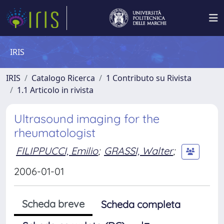
IRIS
IRIS
Catalogo Ricerca
1 Contributo su Rivista
1.1 Articolo in rivista
Ultrasound imaging for the
rheumatologist
FILIPPUCCI, Emilio
;
GRASSI, Walter
;
2006-01-01
Scheda breve
Scheda completa