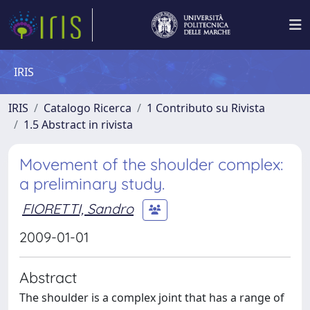
IRIS
IRIS
Catalogo Ricerca
1 Contributo su Rivista
1.5 Abstract in rivista
Movement of the shoulder complex:
a preliminary study.
FIORETTI, Sandro
2009-01-01
Abstract
The shoulder is a complex joint that has a range of