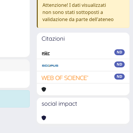
Attenzione! I dati visualizzati
non sono stati sottoposti a
validazione da parte dell'ateneo
Citazioni
ND
ND
ND
social impact