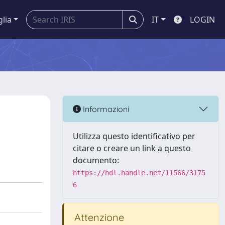
glia
IT
LOGIN
Informazioni
Utilizza questo identificativo per
citare o creare un link a questo
documento:
https://hdl.handle.net/11566/3175
6
Attenzione