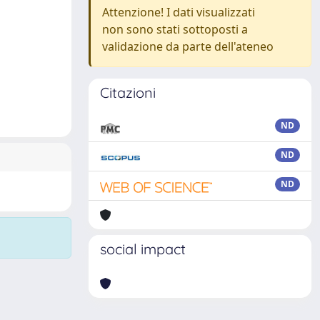
Attenzione! I dati visualizzati
non sono stati sottoposti a
validazione da parte dell'ateneo
Citazioni
ND
ND
ND
social impact