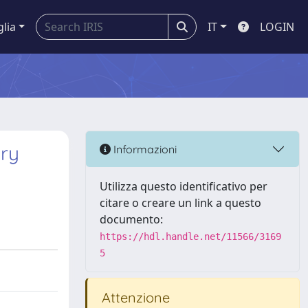
glia
IT
LOGIN
ory
Informazioni
Utilizza questo identificativo per
citare o creare un link a questo
documento:
https://hdl.handle.net/11566/3169
5
Attenzione