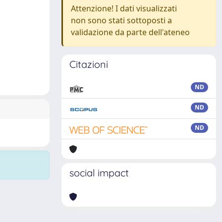
Attenzione! I dati visualizzati
non sono stati sottoposti a
validazione da parte dell'ateneo
Citazioni
ND
ND
ND
social impact