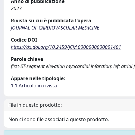
Anno di pubblicazione
2023
Rivista su cui è pubblicata l'opera
JOURNAL OF CARDIOVASCULAR MEDICINE
Codice DOI
https://dx.doi.org/10.2459/JCM.0000000000001401
Parole chiave
first-ST-segment elevation myocardial infarction; left atrial 
Appare nelle tipologie:
1.1 Articolo in rivista
File in questo prodotto:
Non ci sono file associati a questo prodotto.