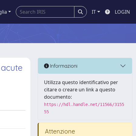
glia
IT
LOGIN
 acute
Informazioni
Utilizza questo identificativo per
citare o creare un link a questo
documento:
https://hdl.handle.net/11566/3155
55
Attenzione