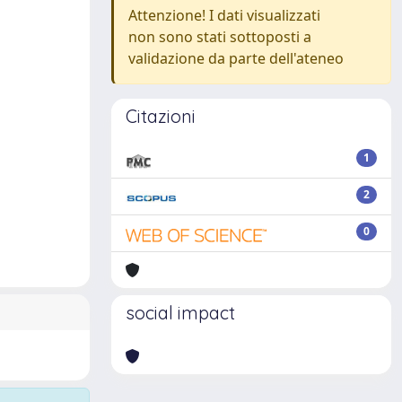
Attenzione! I dati visualizzati
non sono stati sottoposti a
validazione da parte dell'ateneo
Citazioni
1
2
0
social impact