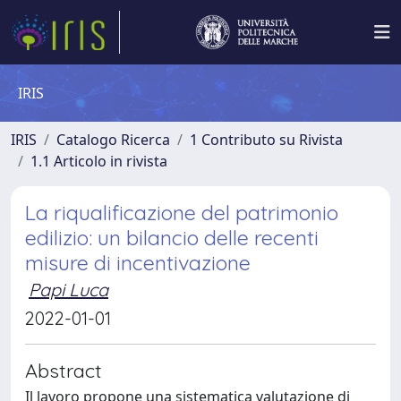
IRIS
IRIS
Catalogo Ricerca
1 Contributo su Rivista
1.1 Articolo in rivista
La riqualificazione del patrimonio
edilizio: un bilancio delle recenti
misure di incentivazione
Papi Luca
2022-01-01
Abstract
Il lavoro propone una sistematica valutazione di