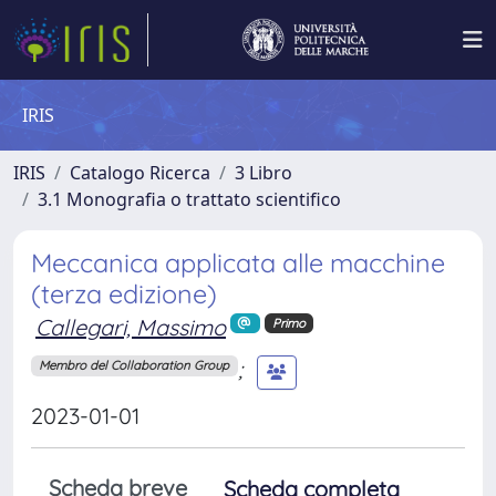
IRIS
IRIS
Catalogo Ricerca
3 Libro
3.1 Monografia o trattato scientifico
Meccanica applicata alle macchine
(terza edizione)
Callegari, Massimo
Primo
;
Membro del Collaboration Group
2023-01-01
Scheda breve
Scheda completa