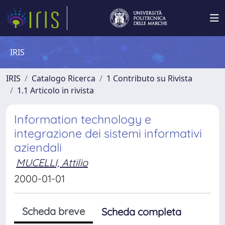
IRIS
IRIS
Catalogo Ricerca
1 Contributo su Rivista
1.1 Articolo in rivista
Information technology e
integrazione dei sistemi informativi
aziendali
MUCELLI, Attilio
2000-01-01
Scheda breve
Scheda completa