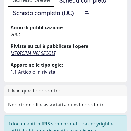
Scheda breve
Scheda completa
Scheda completa (DC)
Anno di pubblicazione
2001
Rivista su cui è pubblicata l'opera
MEDICINA NEI SECOLI
Appare nelle tipologie:
1.1 Articolo in rivista
File in questo prodotto:
Non ci sono file associati a questo prodotto.
I documenti in IRIS sono protetti da copyright e
tutti i diritti sono riservati, salvo diversa