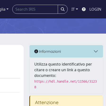
glia
IT
LOGIN
Informazioni
Utilizza questo identificativo per
citare o creare un link a questo
documento:
https://hdl.handle.net/11566/3123
8
Attenzione