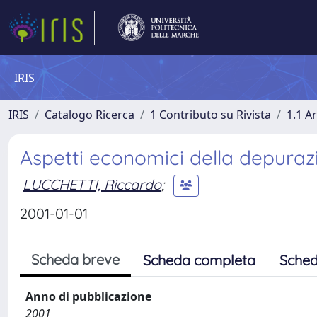
IRIS
IRIS
Catalogo Ricerca
1 Contributo su Rivista
1.1 Ar
Aspetti economici della depuraz
LUCCHETTI, Riccardo
;
2001-01-01
Scheda breve
Scheda completa
Sched
Anno di pubblicazione
2001