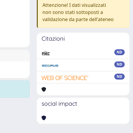
Attenzione! I dati visualizzati
non sono stati sottoposti a
validazione da parte dell'ateneo
Citazioni
ND
ND
ND
social impact