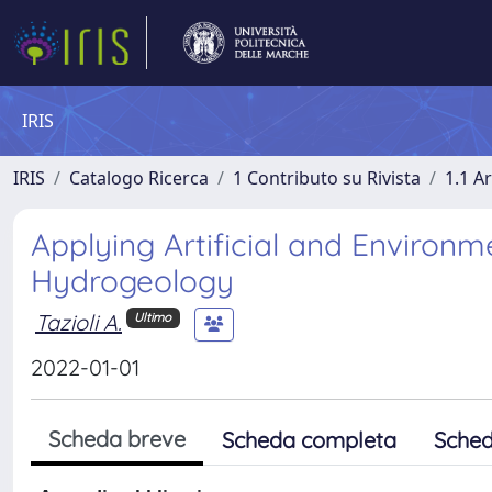
IRIS
IRIS
Catalogo Ricerca
1 Contributo su Rivista
1.1 Ar
Applying Artificial and Environm
Hydrogeology
Tazioli A.
Ultimo
2022-01-01
Scheda breve
Scheda completa
Sched