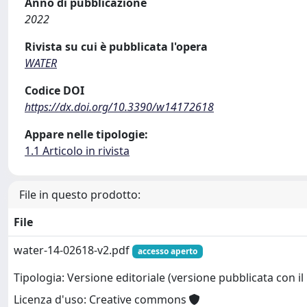
Anno di pubblicazione
2022
Rivista su cui è pubblicata l'opera
WATER
Codice DOI
https://dx.doi.org/10.3390/w14172618
Appare nelle tipologie:
1.1 Articolo in rivista
File in questo prodotto:
File
water-14-02618-v2.pdf
accesso aperto
Tipologia: Versione editoriale (versione pubblicata con il 
Licenza d'uso: Creative commons