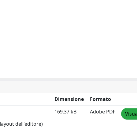
Dimensione
Formato
169.37 kB
Adobe PDF
Visua
layout dell'editore)