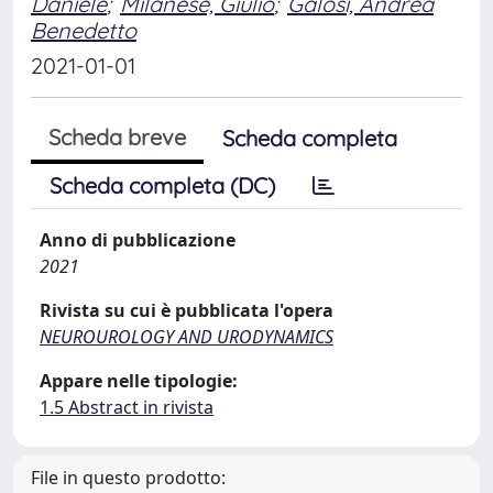
Daniele
;
Milanese, Giulio
;
Galosi, Andrea
Benedetto
2021-01-01
Scheda breve
Scheda completa
Scheda completa (DC)
Anno di pubblicazione
2021
Rivista su cui è pubblicata l'opera
NEUROUROLOGY AND URODYNAMICS
Appare nelle tipologie:
1.5 Abstract in rivista
File in questo prodotto: