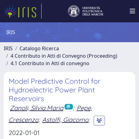
IRIS
IRIS
Catalogo Ricerca
4 Contributo in Atti di Convegno (Proceeding)
4.1 Contributo in Atti di convegno
Model Predictive Control for
Hydroelectric Power Plant
Reservoirs
Zanoli, Silvia Maria
;
Pepe,
Crescenzo
;
Astolfi, Giacomo
;
2022-01-01