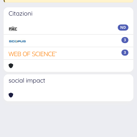
Citazioni
ND
3
3
social impact
Powered by
IRIS
-
about IRIS
-