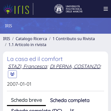
IRIS
IRIS
Catalogo Ricerca
1 Contributo su Rivista
1.1 Articolo in rivista
La casa ed il comfort
STAZI, Francesca
;
DI PERNA, COSTANZO
;
2007-01-01
Scheda breve
Scheda completa
Scheda completa (DC)