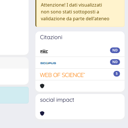
Attenzione! I dati visualizzati
non sono stati sottoposti a
validazione da parte dell'ateneo
Citazioni
ND
ND
5
social impact