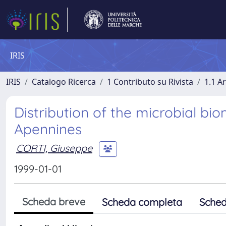
IRIS
IRIS
Catalogo Ricerca
1 Contributo su Rivista
1.1 Ar
Distribution of the microbial bio
Apennines
CORTI, Giuseppe
1999-01-01
Scheda breve
Scheda completa
Sched