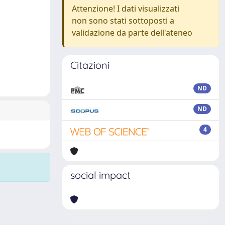
Attenzione! I dati visualizzati
non sono stati sottoposti a
validazione da parte dell'ateneo
Citazioni
ND
ND
4
social impact