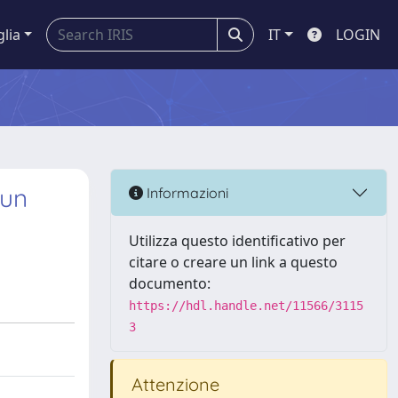
glia
IT
LOGIN
 un
Informazioni
Utilizza questo identificativo per
citare o creare un link a questo
documento:
https://hdl.handle.net/11566/3115
3
Attenzione